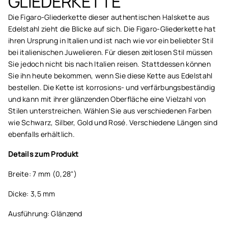
GLIEDERKETTE
Die Figaro-Gliederkette dieser authentischen Halskette aus
Edelstahl zieht die Blicke auf sich. Die Figaro-Gliederkette hat
ihren Ursprung in Italien und ist nach wie vor ein beliebter Stil
bei italienischen Juwelieren. Für diesen zeitlosen Stil müssen
Sie jedoch nicht bis nach Italien reisen. Stattdessen können
Sie ihn heute bekommen, wenn Sie diese Kette aus Edelstahl
bestellen. Die Kette ist korrosions- und verfärbungsbeständig
und kann mit ihrer glänzenden Oberfläche eine Vielzahl von
Stilen unterstreichen. Wählen Sie aus verschiedenen Farben
wie Schwarz, Silber, Gold und Rosé. Verschiedene Längen sind
ebenfalls erhältlich.
Details zum Produkt
Breite: 7 mm (0,28")
Dicke: 3,5 mm
Ausführung: Glänzend