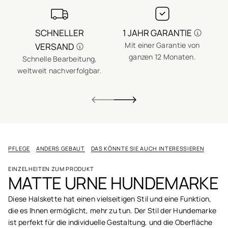
SCHNELLER
1 JAHR GARANTIE
Mit einer Garantie von
VERSAND
ganzen 12 Monaten.
Schnelle Bearbeitung,
E
weltweit nachverfolgbar.
PFLEGE
ANDERS GEBAUT
DAS KÖNNTE SIE AUCH INTERESSIEREN
EINZELHEITEN ZUM PRODUKT
MATTE URNE HUNDEMARKE
Diese Halskette hat einen vielseitigen Stil und eine Funktion,
die es Ihnen ermöglicht, mehr zu tun. Der Stil der Hundemarke
ist perfekt für die individuelle Gestaltung, und die Oberfläche