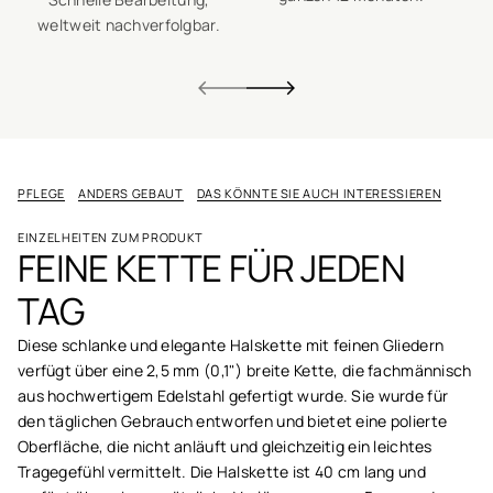
weltweit nachverfolgbar.
PFLEGE
ANDERS GEBAUT
DAS KÖNNTE SIE AUCH INTERESSIEREN
EINZELHEITEN ZUM PRODUKT
FEINE KETTE FÜR JEDEN
TAG
Diese schlanke und elegante Halskette mit feinen Gliedern
verfügt über eine 2,5 mm (0,1") breite Kette, die fachmännisch
aus hochwertigem Edelstahl gefertigt wurde. Sie wurde für
den täglichen Gebrauch entworfen und bietet eine polierte
Oberfläche, die nicht anläuft und gleichzeitig ein leichtes
Tragegefühl vermittelt. Die Halskette ist 40 cm lang und