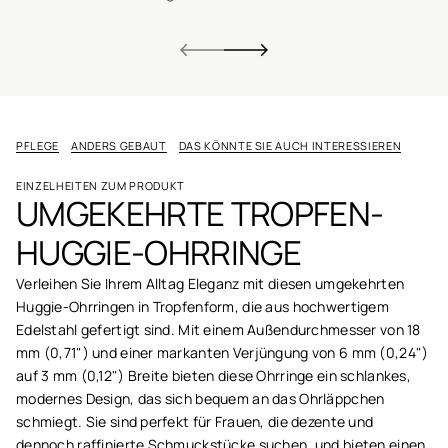
PFLEGE
ANDERS GEBAUT
DAS KÖNNTE SIE AUCH INTERESSIEREN
EINZELHEITEN ZUM PRODUKT
UMGEKEHRTE TROPFEN-
HUGGIE-OHRRINGE
Verleihen Sie Ihrem Alltag Eleganz mit diesen umgekehrten
Huggie-Ohrringen in Tropfenform, die aus hochwertigem
Edelstahl gefertigt sind. Mit einem Außendurchmesser von 18
mm (0,71") und einer markanten Verjüngung von 6 mm (0,24")
auf 3 mm (0,12") Breite bieten diese Ohrringe ein schlankes,
modernes Design, das sich bequem an das Ohrläppchen
schmiegt. Sie sind perfekt für Frauen, die dezente und
dennoch raffinierte Schmuckstücke suchen, und bieten einen