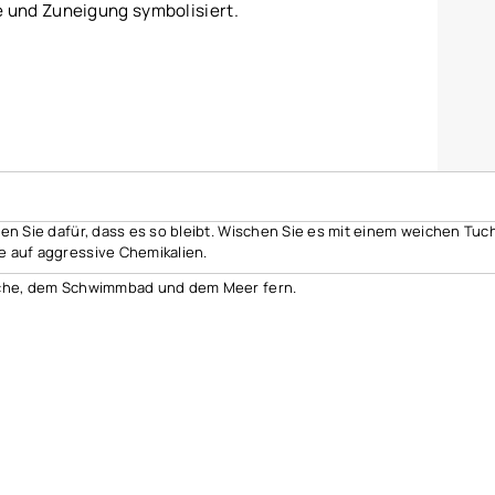
e und Zuneigung symbolisiert.
gen Sie dafür, dass es so bleibt. Wischen Sie es mit einem weichen Tuc
e auf aggressive Chemikalien.
usche, dem Schwimmbad und dem Meer fern.