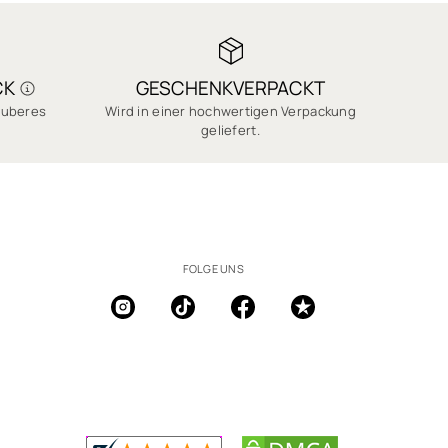
CK
GESCHENKVERPACKT
sauberes
Wird in einer hochwertigen Verpackung
geliefert.
FOLGE UNS