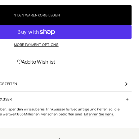
IN DEN WARENKORB LEGEN
MORE PAYMENT OPTIONS
Add to Wishlist
GSZEITEN
WASSER
geben, spenden wir sauberes Trinkwasser für Bedürftige und helfen so, die
r weltweit 663 Millionen Menschen betroffen sind.
Erfahren Sie mehr.