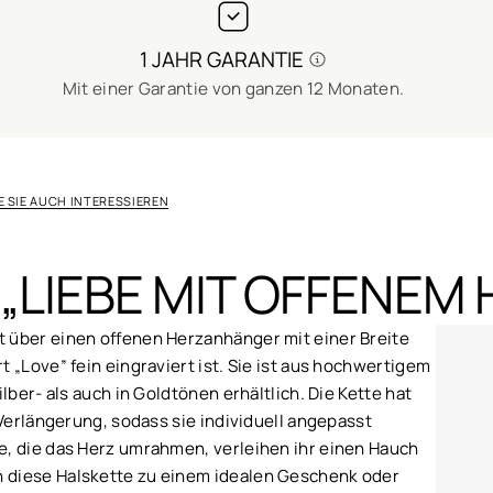
1 JAHR GARANTIE
Mit einer Garantie von ganzen 12 Monaten.
 SIE AUCH INTERESSIEREN
„LIEBE MIT OFFENEM
 über einen offenen Herzanhänger mit einer Breite
 „Love” fein eingraviert ist. Sie ist aus hochwertigem
lber- als auch in Goldtönen erhältlich. Die Kette hat
-Verlängerung, sodass sie individuell angepasst
e, die das Herz umrahmen, verleihen ihr einen Hauch
 diese Halskette zu einem idealen Geschenk oder