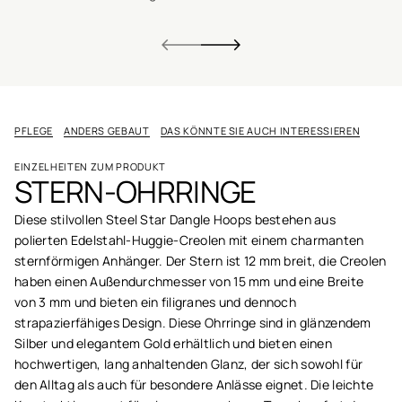
PFLEGE
ANDERS GEBAUT
DAS KÖNNTE SIE AUCH INTERESSIEREN
EINZELHEITEN ZUM PRODUKT
STERN-OHRRINGE
Diese stilvollen Steel Star Dangle Hoops bestehen aus
polierten Edelstahl-Huggie-Creolen mit einem charmanten
sternförmigen Anhänger. Der Stern ist 12 mm breit, die Creolen
haben einen Außendurchmesser von 15 mm und eine Breite
von 3 mm und bieten ein filigranes und dennoch
strapazierfähiges Design. Diese Ohrringe sind in glänzendem
Silber und elegantem Gold erhältlich und bieten einen
hochwertigen, lang anhaltenden Glanz, der sich sowohl für
den Alltag als auch für besondere Anlässe eignet. Die leichte