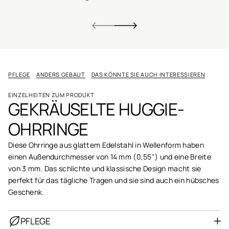
PFLEGE
ANDERS GEBAUT
DAS KÖNNTE SIE AUCH INTERESSIEREN
EINZELHEITEN ZUM PRODUKT
GEKRÄUSELTE HUGGIE-
OHRRINGE
Diese Ohrringe aus glattem Edelstahl in Wellenform haben
einen Außendurchmesser von 14 mm (0,55") und eine Breite
von 3 mm. Das schlichte und klassische Design macht sie
perfekt für das tägliche Tragen und sie sind auch ein hübsches
Geschenk.
PFLEGE